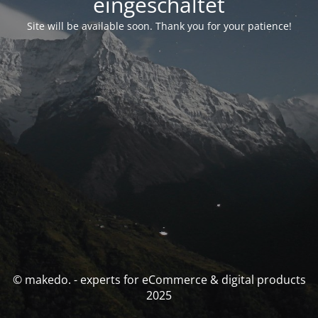
eingeschaltet
Site will be available soon. Thank you for your patience!
© makedo. - experts for eCommerce & digital products
2025