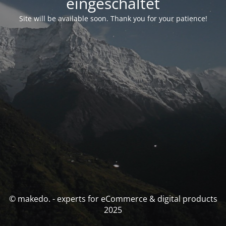
eingeschaltet
Site will be available soon. Thank you for your patience!
© makedo. - experts for eCommerce & digital products
2025