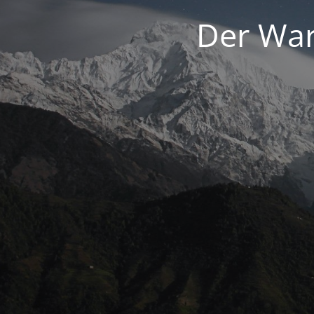
Der War