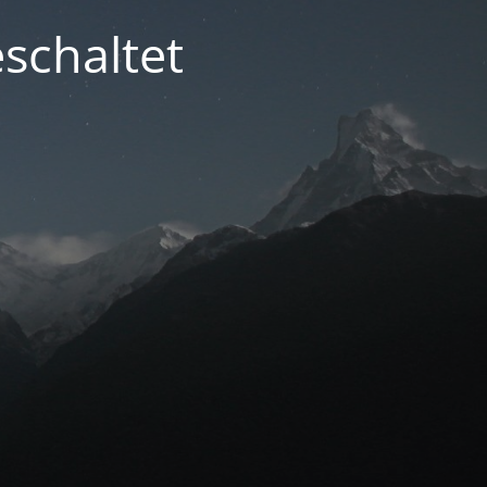
schaltet