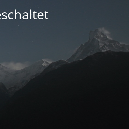
schaltet