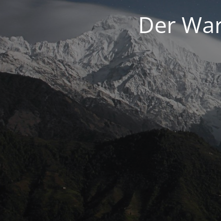
Der War