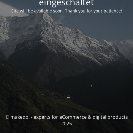
eingeschaltet
Site will be available soon. Thank you for your patience!
© makedo. - experts for eCommerce & digital products
2025