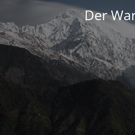
Der War