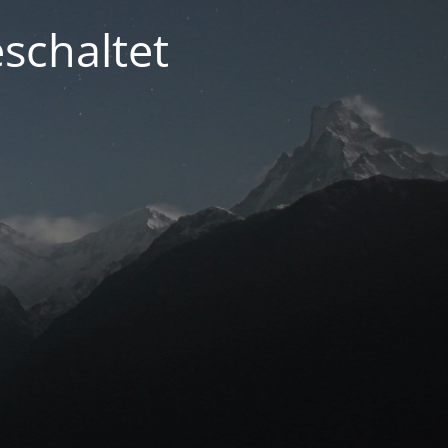
schaltet