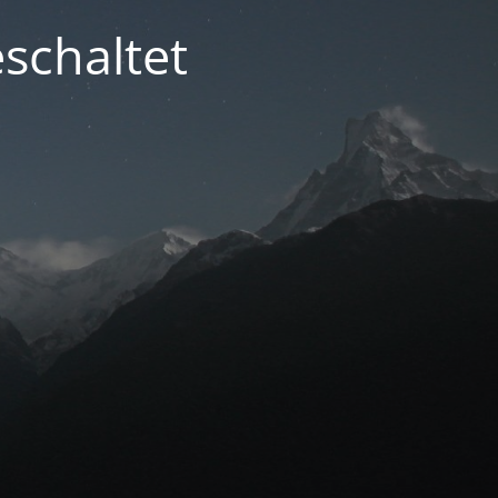
schaltet