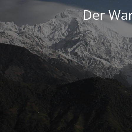
Der War