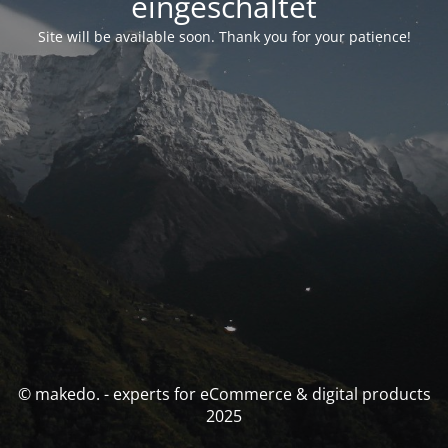
eingeschaltet
Site will be available soon. Thank you for your patience!
© makedo. - experts for eCommerce & digital products
2025