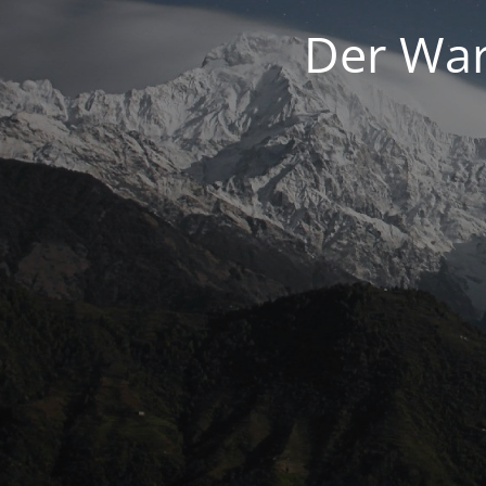
Der War