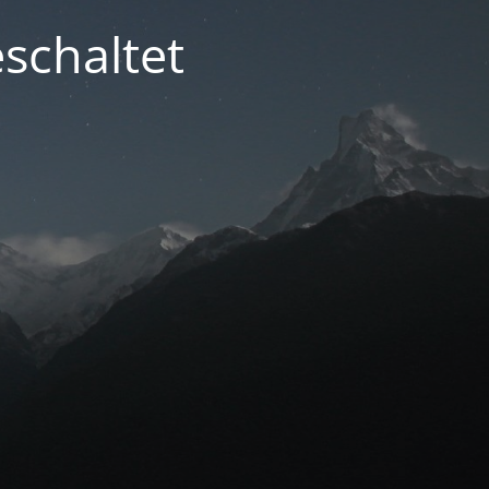
schaltet